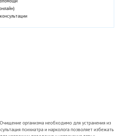
мопомощи
онлайн)
консультации
 Очищение организма необходимо для устранения из
нсультация психиатра и нарколога позволяет избежать