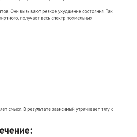
тов. Они вызывают резкое ухудшение состояния. Так
иртного, получает весь спектр похмельных
яет смысл. В результате зависимый утрачивает тягу к
ечение: