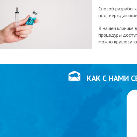
Способ разработа
подтверждающие 
В нашей клинике 
процедуры доступ
можно круглосуто
КАК С НАМИ С