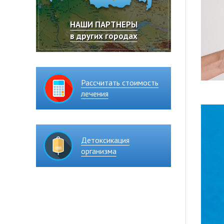
НАШИ ПАРТНЕРЫ
в других городах
Рассчитать стоимость
лечения
Детоксикация
организма