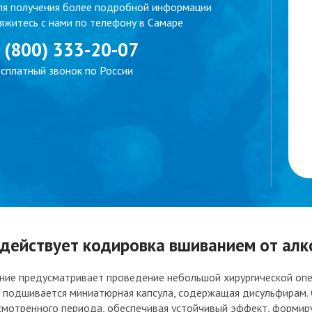
я получения более подробной информации
яжитесь с нами по телефону в Самаре
 (800) 333-20-07
сплатный звонок по России
 действует кодировка вшиванием от алк
ие предусматривает проведение небольшой хирургической опер
 подшивается миниатюрная капсула, содержащая дисульфирам. 
смотренного периода, обеспечивая устойчивый эффект, формиру