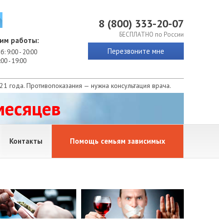
8 (800) 333-20-07
БЕСПЛАТНО по России
им работы:
Перезвоните мне
б: 9:00 - 20:00
:00 - 19:00
 года. Противопоказания — нужна консультация врача.
месяцев
Контакты
Помощь семьям зависимых
и
ы
арности
таты работы