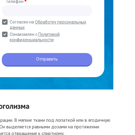
оголизма
ации. В мягкие ткани под лопаткой или в ягодичную
Он выделяется равными дозами на протяжении
ется отвращение к спиртному.