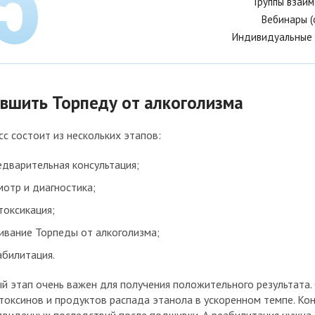
Группы взаи
Вебинары (
Индивидуальные 
 вшить Торпеду от алкоголизма
с состоит из нескольких этапов:
едварительная консультация;
мотр и диагностика;
токсикация;
ивание Торпеды от алкоголизма;
абилитация.
й этап очень важен для получения положительного результата.
токсинов и продуктов распада этанола в ускоренном темпе. Ко