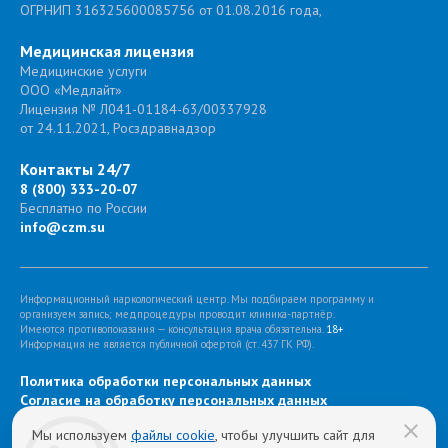
ОГРНИП 316325600085756 от 01.08.2016 года,
Медицинская лицензия
Медицинские услуги
ООО «Медлайт»
Лицензия № Л041-01184-63/00337928
от 24.11.2021, Росздравнадзор
Контакты 24/7
8 (800) 333-20-07
Бесплатно по России
info@czm.su
Информационный наркологический центр. Мы подбираем программу и
организуем запись; медпроцедуры проводит клиника-партнёр.
Имеются противопоказания — консультация врача обязательна.
18+
Информация не является публичной офертой (ст. 437 ГК РФ).
Политика обработки персональных данных
Cогласие на обработку персональных данных
Мы используем
файлы cookie
, чтобы улучшить сайт для