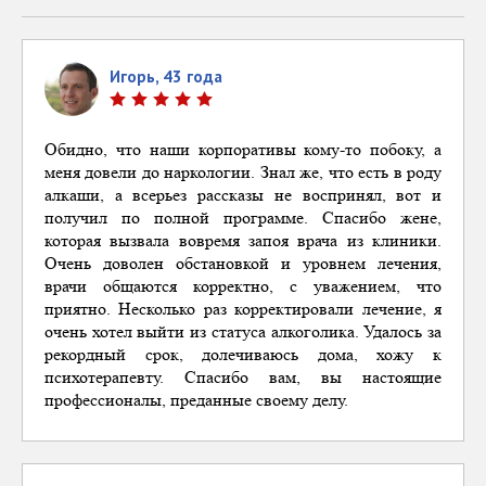
Игорь, 43 года
Обидно, что
наши
корпоративы
кому-то побоку, а
меня довели до наркологии. Знал же, что есть в роду
алкаши, а всерьез рассказы не воспринял, вот и
получил по полной программе. Спасибо жене,
которая вызвала вовремя запоя врача из клиники.
Очень
доволен
обстановкой и уровнем лечения,
врачи об
щаются корректно, с уважением, что
приятно. Несколько раз корректировали лечение, я
очень хотел выйти из статуса алкоголика. Удалось за
рекордный срок, долечиваюсь дома, хожу к
психотерапевту. Спасибо вам, вы настоящие
профессионалы, преданные своему делу.