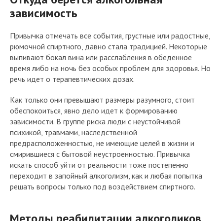
зависимость
Привычка отмечать все события, грустные или радостные,
рюмочной спиртного, давно стала традицией. Некоторые
выпивают бокал вина или расслабления в обеденное
время либо на ночь без особых проблем для здоровья. Но
речь идет о терапевтических дозах.
Как только они превышают размеры разумного, стоит
обеспокоиться, явно дело идет к формированию
зависимости. В группе риска люди с неустойчивой
психикой, травмами, наследственной
предрасположенностью, не имеющие целей в жизни и
смирившиеся с бытовой неустроенностью. Привычка
искать способ уйти от реальности тоже постепенно
переходит в запойный алкоголизм, как и любая попытка
решать вопросы только под воздействием спиртного.
Методы реабилитации алкоголиков