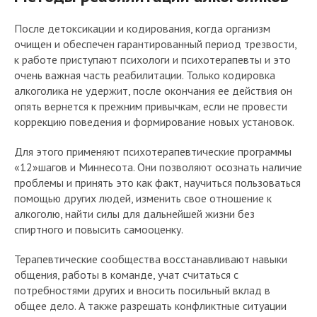
После детоксикации и кодирования, когда организм
очищен и обеспечен гарантированный период трезвости,
к работе приступают психологи и психотерапевты и это
очень важная часть реабилитации. Только кодировка
алкоголика не удержит, после окончания ее действия он
опять вернется к прежним привычкам, если не провести
коррекцию поведения и формирование новых установок.
Для этого применяют психотерапевтические программы
«12»шагов и Миннесота. Они позволяют осознать наличие
проблемы и принять это как факт, научиться пользоваться
помощью других людей, изменить свое отношение к
алкоголю, найти силы для дальнейшей жизни без
спиртного и повысить самооценку.
Терапевтические сообщества восстанавливают навыки
общения, работы в команде, учат считаться с
потребностями других и вносить посильный вклад в
общее дело. А также разрешать конфликтные ситуации