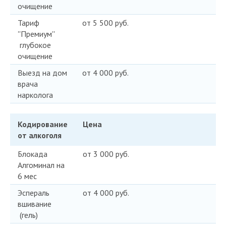
очищение
Тариф
от 5 500 руб.
''Премиум''
глубокое
очищение
Выезд на дом
от 4 000 руб.
врача
нарколога
Кодирование
Цена
от алкоголя
Блокада
от 3 000 руб.
Алгоминал на
6 мес
Эспераль
от 4 000 руб.
вшивание
(гель)