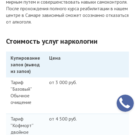
мирным путем и совершенствовать навыки самоконтроля.
После прохождения полного курса реабилитации в нашем
центре в Самаре зависимый сможет осознанно отказаться
от алкоголя.
Стоимость услуг наркологии
Купирование
Цена
запоя (вывод
из запоя)
Тариф
от 3 000 руб.
''Базовый''
Обычное
очищение
Тариф
от 4 500 руб.
''Кофморт''
двойное