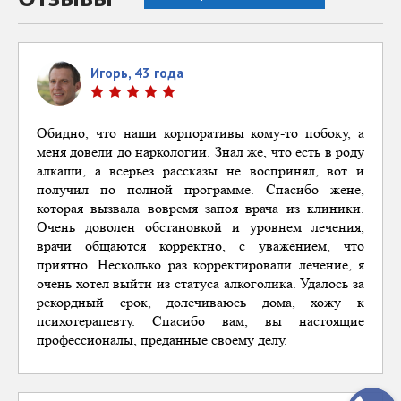
Игорь, 43 года
Обидно, что
наши
корпоративы
кому-то побоку, а
меня довели до наркологии. Знал же, что есть в роду
алкаши, а всерьез рассказы не воспринял, вот и
получил по полной программе. Спасибо жене,
которая вызвала вовремя запоя врача из клиники.
Очень
доволен
обстановкой и уровнем лечения,
врачи об
щаются корректно, с уважением, что
приятно. Несколько раз корректировали лечение, я
очень хотел выйти из статуса алкоголика. Удалось за
рекордный срок, долечиваюсь дома, хожу к
психотерапевту. Спасибо вам, вы настоящие
профессионалы, преданные своему делу.