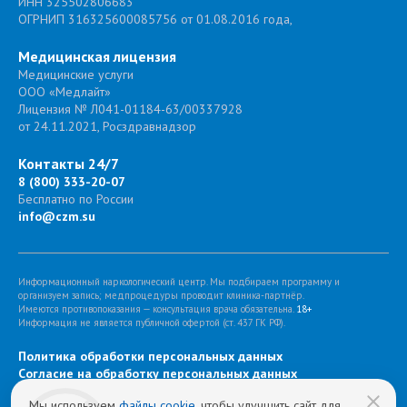
ИНН 325502806683
ОГРНИП 316325600085756 от 01.08.2016 года,
Медицинская лицензия
Медицинские услуги
ООО «Медлайт»
Лицензия № Л041-01184-63/00337928
от 24.11.2021, Росздравнадзор
Контакты 24/7
8 (800) 333-20-07
Бесплатно по России
info@czm.su
Информационный наркологический центр. Мы подбираем программу и
организуем запись; медпроцедуры проводит клиника-партнёр.
Имеются противопоказания — консультация врача обязательна.
18+
Информация не является публичной офертой (ст. 437 ГК РФ).
Политика обработки персональных данных
Cогласие на обработку персональных данных
Мы используем
файлы cookie
, чтобы улучшить сайт для