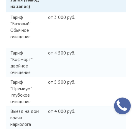
из запоя)
Тариф
от 3 000 руб.
''Базовый''
Обычное
очищение
Тариф
от 4 500 руб.
''Кофморт''
двойное
очищение
Тариф
от 5 500 руб.
''Премиум''
глубокое
очищение
Выезд на дом
от 4 000 руб.
врача
нарколога