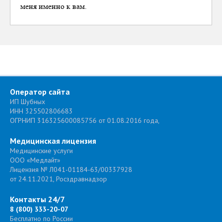
меня именно к вам.
Оператор сайта
ИП Шубных
ИНН 325502806683
ОГРНИП 316325600085756 от 01.08.2016 года,
Медицинская лицензия
Медицинские услуги
ООО «Медлайт»
Лицензия № Л041-01184-63/00337928
от 24.11.2021, Росздравнадзор
Контакты 24/7
8 (800) 333-20-07
Бесплатно по России