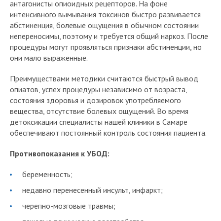
антагонисты опиоидных рецепторов. На фоне
интенсивного вымывания токсинов быстро развивается
абстиненция, болевые ощущения в обычном состоянии
непереносимы, поэтому и требуется общий наркоз. После
процедуры могут проявляться признаки абстиненции, но
они мало выраженные.
Преимуществами методики считаются быстрый вывод
опиатов, успех процедуры независимо от возраста,
состояния здоровья и дозировок употребляемого
вещества, отсутствие болевых ощущений. Во время
детоксикации специалисты нашей клиники в Самаре
обеспечивают постоянный контроль состояния пациента.
Противопоказания к УБОД:
беременность;
недавно перенесенный инсульт, инфаркт;
черепно-мозговые травмы;