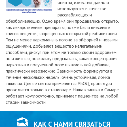
опиаты, известны давно и
используются в качестве
расслабляющих и
обезболивающих. Одно время они продавались открыто,
как лекарственные препараты, позже были внесены в
список веществ, запрещенных к открытой реабилитации.
Тем не менее наркоманы в погоне за эйфорией и новыми
ощущениями, добывают вещество нелегальными
способами, рискуя при этом не только своим здоровьем,
но и жизнью, поскольку предсказать, какая концентрация
наркотика в полученной дозе и какие в ней добавки,
практически невозможно. Зависимость формируется в
течение нескольких недель, очень устойчивая, ломка
тяжелая. Для ее снятия применяется УБОД, процедура
проводится только в стационаре. Наша клиника в Самаре
работает круглосуточно, принимает пациентов на любой
стадии зависимости.
КАК С НАМИ СВЯЗАТЬСЯ