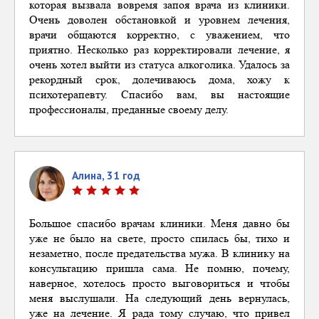
которая вызвала вовремя запоя врача из клиники.
Очень
доволен
обстановкой и уровнем лечения,
врачи об
щаются корректно, с уважением, что
приятно. Несколько раз корректировали лечение, я
очень хотел выйти из статуса алкоголика. Удалось за
рекордный срок, долечиваюсь дома, хожу к
психотерапевту. Спасибо вам, вы настоящие
профессионалы, преданные своему делу.
Алина, 31 год
Большое спасибо врачам клиники. Меня давно бы
уже не было на свете, просто спилась бы, ти
хо и
незаметно, после предательства мужа. В клинику на
консультацию пришла сама. Не помню, почему,
наверное, хотелось просто выговориться и чтобы
меня выслушали. На следующий день вернулась,
уже на лечение. Я рада тому случаю, что привел