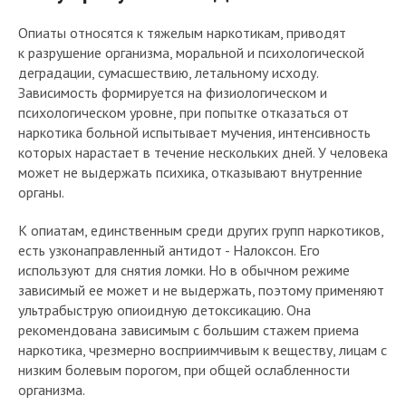
Опиаты относятся к тяжелым наркотикам, приводят
к разрушение организма, моральной и психологической
деградации, сумасшествию, летальному исходу.
Зависимость формируется на физиологическом и
психологическом уровне, при попытке отказаться от
наркотика больной испытывает мучения, интенсивность
которых нарастает в течение нескольких дней. У человека
может не выдержать психика, отказывают внутренние
органы.
К опиатам, единственным среди других групп наркотиков,
есть узконаправленный антидот - Налоксон. Его
используют для снятия ломки. Но в обычном режиме
зависимый ее может и не выдержать, поэтому применяют
ультрабыструю опиоидную детоксикацию. Она
рекомендована зависимым с большим стажем приема
наркотика, чрезмерно восприимчивым к веществу, лицам с
низким болевым порогом, при общей ослабленности
организма.